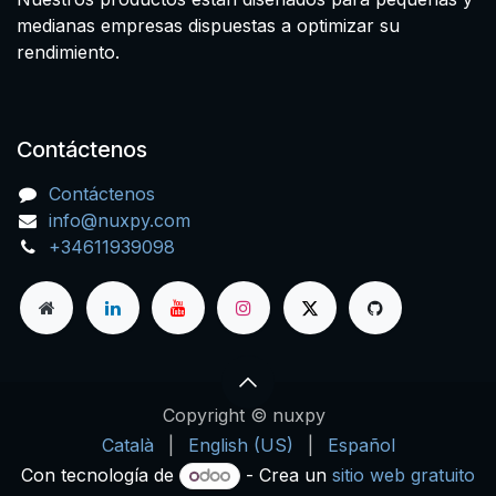
medianas empresas dispuestas a optimizar su
rendimiento.
Contáctenos
Contáctenos
info@nuxpy.com
+34611939098
Copyright © nuxpy
Català
|
English (US)
|
Español
Con tecnología de
- Crea un
sitio web gratuito