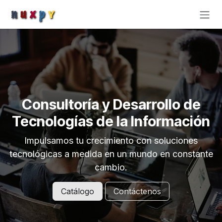
Ir al contenido
Consultoría y Desarrollo de
Tecnologías de la Información
Impulsamos tu crecimiento con soluciones
tecnológicas a medida en un mundo en constante
cambio.
Catálogo
Contáctenos