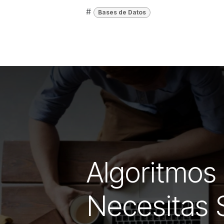
#
Bases de Datos
Algoritmos 
Necesitas 