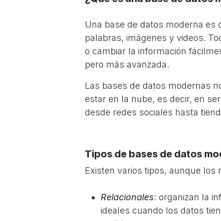
Una base de datos moderna es 
palabras, imágenes y videos. To
o cambiar la información fácilm
pero más avanzada.
Las bases de datos modernas n
estar en la nube, es decir, en s
desde redes sociales hasta tien
Tipos de bases de datos m
Existen varios tipos, aunque lo
Relacionales
: organizan la i
ideales cuando los datos tien