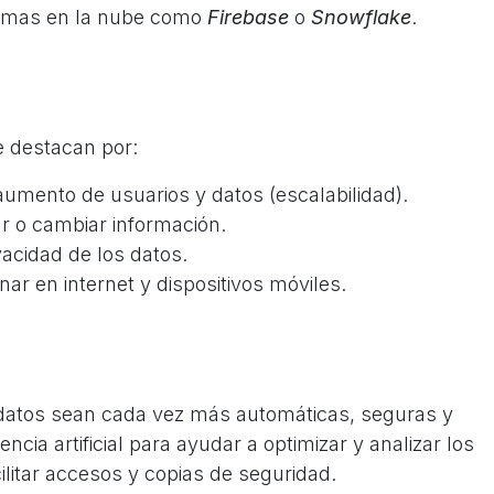
stemas en la nube como
Firebase
o
Snowflake
.
 destacan por:
aumento de usuarios y datos (escalabilidad).
r o cambiar información.
vacidad de los datos.
nar en internet y dispositivos móviles.
datos sean cada vez más automáticas, seguras y
encia artificial para ayudar a optimizar y analizar los
cilitar accesos y copias de seguridad.