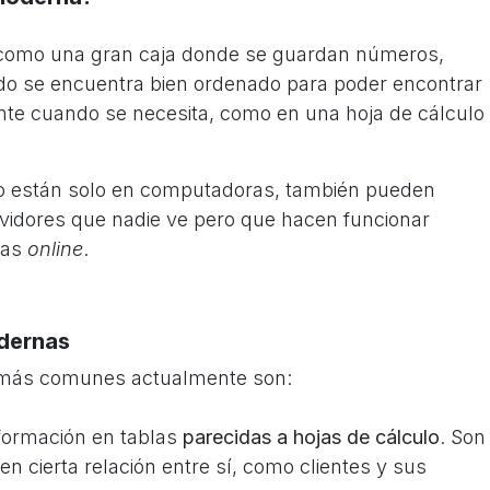
como una gran caja donde se guardan números,
do se encuentra bien ordenado para poder encontrar
ente cuando se necesita, como en una hoja de cálculo
o están solo en computadoras, también pueden
ervidores que nadie ve pero que hacen funcionar
das
online
.
odernas
s más comunes actualmente son:
nformación en tablas
parecidas a hojas de cálculo
. Son
en cierta relación entre sí, como clientes y sus