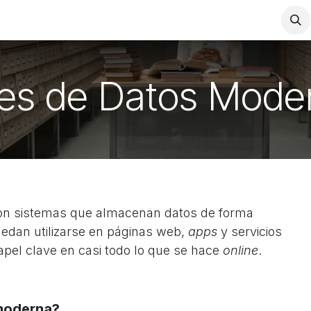
Wiki
Contact us
es de Datos Mode
on sistemas que almacenan datos de forma
edan utilizarse en páginas web,
apps
y servicios
papel clave en casi todo lo que se hace
online
.
 moderna?