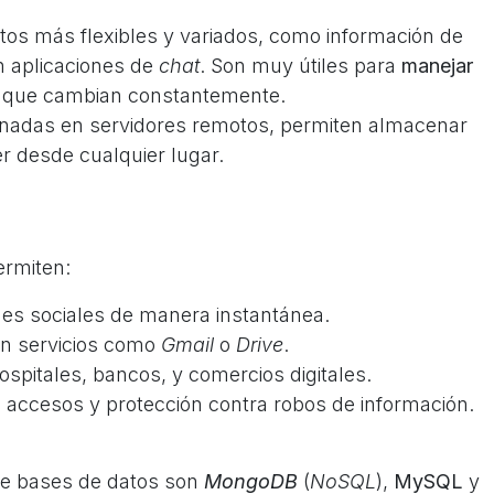
tos más flexibles y variados, como información de
n aplicaciones de
chat
. Son muy útiles para
manejar
que cambian constantemente.
onadas en servidores remotos, permiten almacenar
r desde cualquier lugar.
rmiten:
des sociales de manera instantánea.
en servicios como
Gmail
o
Drive
.
ospitales, bancos, y comercios digitales.
e accesos y protección contra robos de información.
de bases de datos son
MongoDB
(
NoSQL
),
MySQL
y