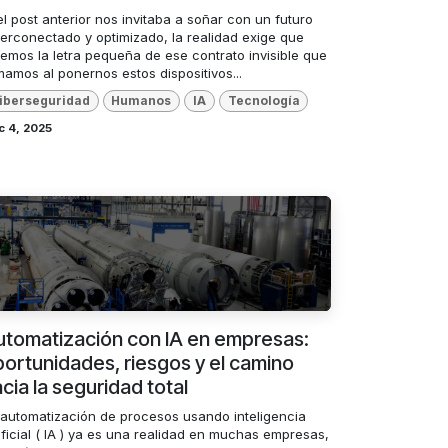
el post anterior nos invitaba a soñar con un futuro
perconectado y optimizado, la realidad exige que
remos la letra pequeña de ese contrato invisible que
mamos al ponernos estos dispositivos...
iberseguridad
Humanos
IA
Tecnología
c 4, 2025
utomatización con IA en empresas:
ortunidades, riesgos y el camino
cia la seguridad total
 automatización de procesos usando inteligencia
ificial ( IA ) ya es una realidad en muchas empresas,