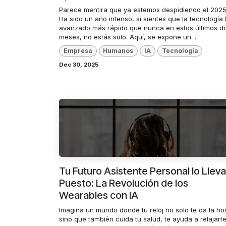
Parece mentira que ya estemos despidiendo el 2025
Ha sido un año intenso, si sientes que la tecnología
avanzado más rápido que nunca en estos últimos d
meses, no estás solo. Aquí, se expone un ...
Empresa
Humanos
IA
Tecnología
Dec 30, 2025
Tu Futuro Asistente Personal lo Llev
Puesto: La Revolución de los
Wearables con IA
Imagina un mundo donde tu reloj no solo te da la ho
sino que también cuida tu salud, te ayuda a relajart