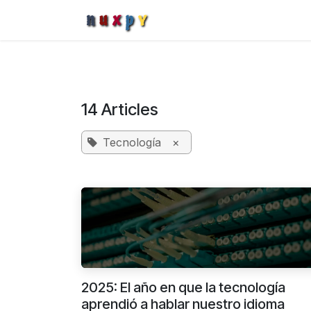
Skip to Content
Home
Catálogo
Blog
14 Articles
Tecnología
×
2025: El año en que la tecnología
aprendió a hablar nuestro idioma