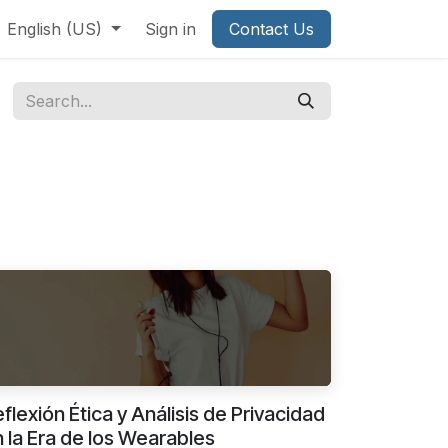
English (US)
Sign in
Contact Us
flexión Ética y Análisis de Privacidad
 la Era de los Wearables