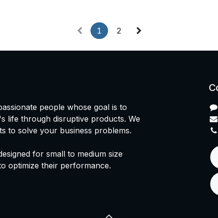
1
2
C
passionate people whose goal is to
 life through disruptive products. We
ts to solve your business problems.
designed for small to medium size
to optimize their performance.