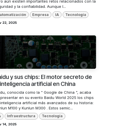
ro aún existen importantes retos relacionados con la
uridad y la confiabilidad. Aunque l...
utomatización
Empresa
IA
Tecnología
v 22, 2025
idu y sus chips: El motor secreto de
 inteligencia artificial en China
idu, conocida como la " Google de China ", acaba
 presentar en su evento Baidu World 2025 los chips
inteligencia artificial más avanzados de su historia:
nlun M100 y Kunlun M300 . Estos semic...
A
Infraestructura
Tecnología
 14, 2025