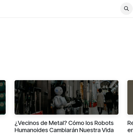
Wiki
Contact us
¿Vecinos de Metal? Cómo los Robots
Re
Humanoides Cambiarán Nuestra Vida
en