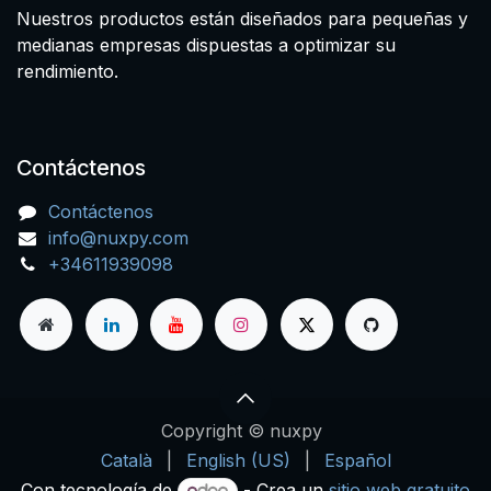
Nuestros productos están diseñados para pequeñas y
medianas empresas dispuestas a optimizar su
rendimiento.
Contáctenos
Contáctenos
info@nuxpy.com
+34611939098
Copyright © nuxpy
Català
|
English (US)
|
Español
Con tecnología de
- Crea un
sitio web gratuito