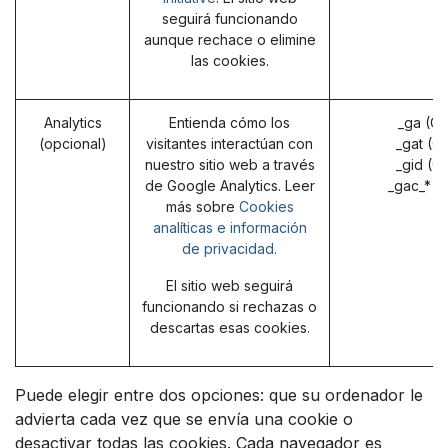
seguirá funcionando
aunque rechace o elimine
las cookies.
Analytics
Entienda cómo los
_ga (G
(opcional)
visitantes interactúan con
_gat (G
nuestro sitio web a través
_gid (G
de Google Analytics. Leer
_gac_* (
más sobre
Cookies
analíticas e información
de privacidad.
El sitio web seguirá
funcionando si rechazas o
descartas esas cookies.
Puede elegir entre dos opciones: que su ordenador le
advierta cada vez que se envía una cookie o
desactivar todas las cookies. Cada navegador es