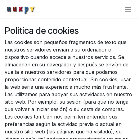
Ir al contenido
Política de cookies
Las cookies son pequeños fragmentos de texto que
nuestros servidores envían a su ordenador o
dispositivo cuando accede a nuestros servicios. Se
almacenan en su navegador y después se envían de
vuelta a nuestros servidores para que podamos
proporcionar contenido contextual. Sin cookies, usar
la web sería una experiencia mucho más frustrante.
Las utilizamos para apoyar sus actividades en nuestro
sitio web. Por ejemplo, su sesión (para que no tenga
que volver a iniciar sesión) o su cesta de compras.
Las cookies también nos permiten entender sus
preferencias según la actividad previa o actual en
nuestro sitio web (las páginas que ha visitado), su
idioma y país, así podemos proporcionarle un mejor