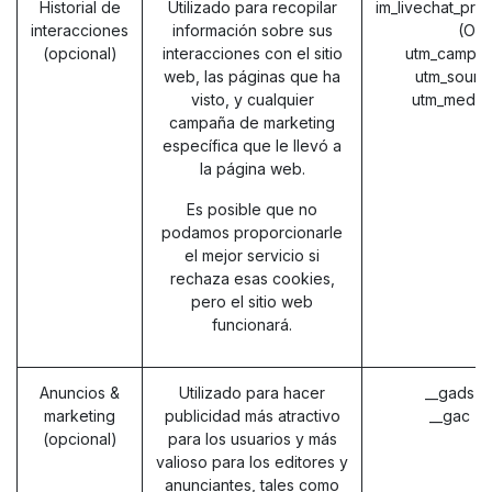
Historial de
Utilizado para recopilar
im_livechat_pre
interacciones
información sobre sus
(Od
(opcional)
interacciones con el sitio
utm_campai
web, las páginas que ha
utm_sourc
visto, y cualquier
utm_mediu
campaña de marketing
específica que le llevó a
la página web.
Es posible que no
podamos proporcionarle
el mejor servicio si
rechaza esas cookies,
pero el sitio web
funcionará.
Anuncios &
Utilizado para hacer
__gads (
marketing
publicidad más atractivo
__gac (
(opcional)
para los usuarios y más
valioso para los editores y
anunciantes, tales como