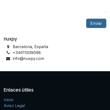
Enviar
nuxpy
Barcelona, España
+34611939098
info@nuxpy.com
Enlaces útiles
Inicio
Aviso Legal