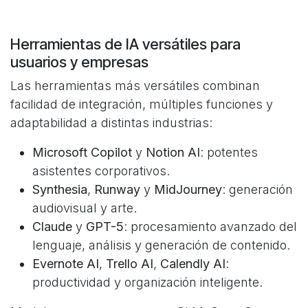
Herramientas de IA versátiles para
usuarios y empresas
Las herramientas más versátiles combinan
facilidad de integración, múltiples funciones y
adaptabilidad a distintas industrias:
Microsoft Copilot
y
Notion AI
: potentes
asistentes corporativos.
Synthesia
,
Runway
y
MidJourney
: generación
audiovisual y arte.
Claude
y
GPT-5
: procesamiento avanzado del
lenguaje, análisis y generación de contenido.
Evernote AI
,
Trello AI
,
Calendly AI
:
productividad y organización inteligente.