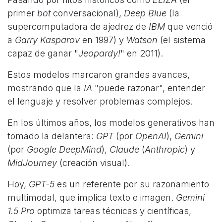
primer
bot
conversacional),
Deep Blue
(la
supercomputadora de ajedrez de
IBM
que venció
a
Garry Kasparov
en 1997) y
Watson
(el sistema
capaz de ganar "
Jeopardy!
" en 2011).
Estos modelos marcaron grandes avances,
mostrando que la
IA
"puede razonar", entender
el lenguaje y resolver problemas complejos.​
En los últimos años, los modelos generativos han
tomado la delantera:
GPT
(por
OpenAI
),
Gemini
(por
Google DeepMind
),
Claude
(
Anthropic
) y
MidJourney
(creación visual).
Hoy,
GPT-5
es un referente por su razonamiento
multimodal, que implica texto e imagen.
Gemini
1.5 Pro
optimiza tareas técnicas y científicas,