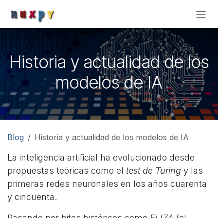
Ir al contenido
Historia y actualidad de los
modelos de IA
Blog
Historia y actualidad de los modelos de IA
La inteligencia artificial ha evolucionado desde
propuestas teóricas como el
test de Turing
y las
primeras redes neuronales en los años cuarenta
y cincuenta.
Pasando por hitos históricos como
ELIZA
(el