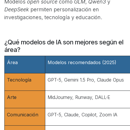
Modelos
open source
como
GLM
,
Qwen3
y
DeepSeek
permiten personalización en
investigaciones, tecnología y educación.
¿Qué modelos de IA son mejores según el
área?
Área
Modelos recomendados (2025)
Tecnología
GPT-5, Gemini 1.5 Pro, Claude Opus
Arte
MidJourney, Runway, DALL·E
Comunicación
GPT-5, Claude, Copilot, Zoom IA