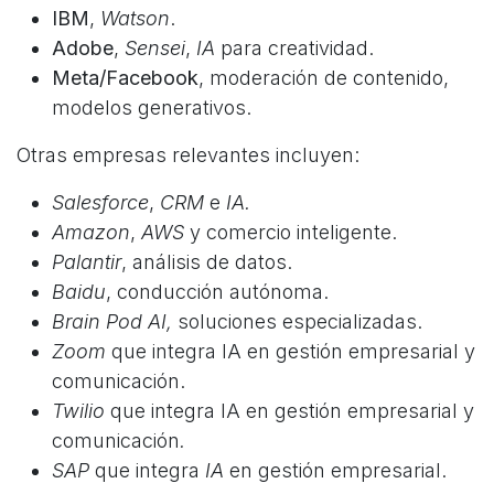
IBM
,
Watson
.
Adobe
,
Sensei
,
IA
para creatividad.
Meta/Facebook
, moderación de contenido,
modelos generativos.
Otras empresas relevantes incluyen:
Salesforce
,
CRM
e
IA.
Amazon
,
AWS
y comercio inteligente.
Palantir
, análisis de datos.
Baidu
, conducción autónoma.
Brain Pod AI,
soluciones especializadas.
Zoom
que integra IA en gestión empresarial y
comunicación.​
Twilio
que integra IA en gestión empresarial y
comunicación
.​
SAP
que integra
IA
en gestión empresarial.​