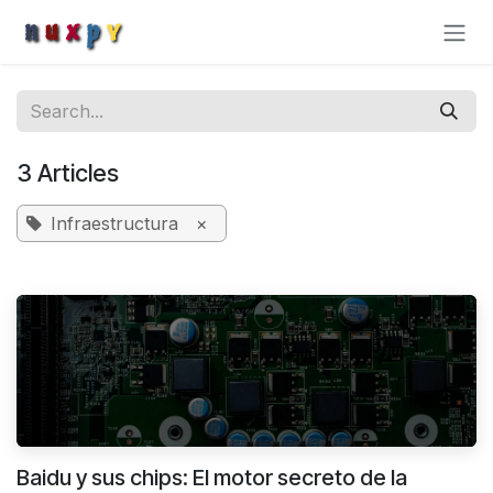
Skip to Content
3 Articles
Infraestructura
×
Baidu y sus chips: El motor secreto de la