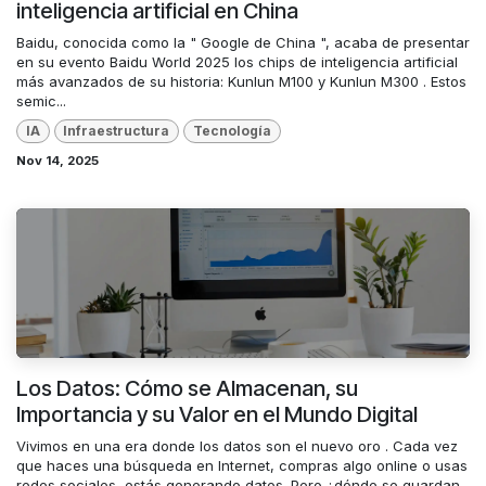
inteligencia artificial en China
Baidu, conocida como la " Google de China ", acaba de presentar
en su evento Baidu World 2025 los chips de inteligencia artificial
más avanzados de su historia: Kunlun M100 y Kunlun M300 . Estos
semic...
IA
Infraestructura
Tecnología
Nov 14, 2025
Los Datos: Cómo se Almacenan, su
Importancia y su Valor en el Mundo Digital
Vivimos en una era donde los datos son el nuevo oro . Cada vez
que haces una búsqueda en Internet, compras algo online o usas
redes sociales, estás generando datos. Pero ¿dónde se guardan,