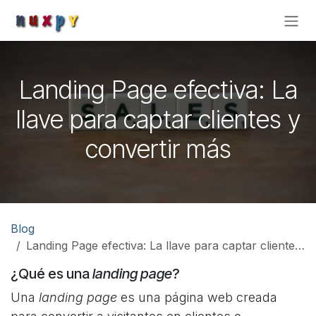
Ir al contenido
Landing Page efectiva: La
llave para captar clientes y
convertir más
Blog
Landing Page efectiva: La llave para captar clientes y convertir más
¿Qué es una
landing page
?
Una
landing page
es una página web creada