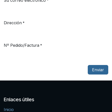
Su correo electrónico
*
Dirección
*
Nº Pedido/Factura
*
Enviar
Enlaces útiles
Inicio