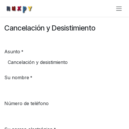
Ir al contenido
Cancelación y Desistimiento
Asunto
*
Su nombre
*
Número de teléfono