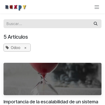
Ir al contenido
5 Artículos
Odoo
×
Importancia de la escalabilidad de un sistema